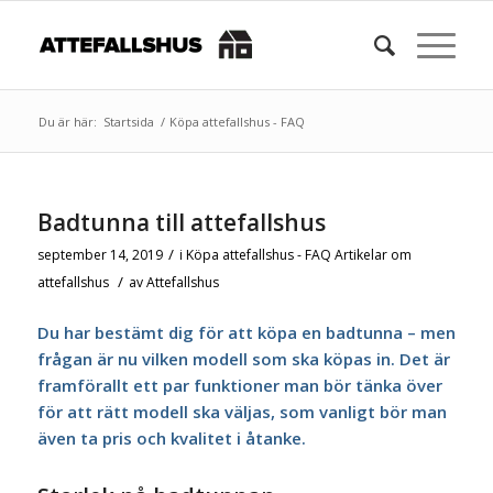
Du är här:
Startsida
/
Köpa attefallshus - FAQ
Badtunna till attefallshus
/
september 14, 2019
i
Köpa attefallshus - FAQ
Artikelar om
/
attefallshus
av
Attefallshus
Du har bestämt dig för att köpa en badtunna – men
frågan är nu vilken modell som ska köpas in. Det är
framförallt ett par funktioner man bör tänka över
för att rätt modell ska väljas, som vanligt bör man
även ta pris och kvalitet i åtanke.