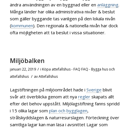
ändra användningen av en byggnad eller en
anläggning
.
Många länder har olika administrativa nivåer & beslut
som gäller byggande tas vanligen på den lokala nivån
(
kommunen
). Den regionala & nationella nivån har dock
ofta möjligheten att ta beslut i vissa situationer.
Miljöbalken
/
januari 22, 2019
i
Köpa attefallshus - FAQ
FAQ - Bygga hus och
/
attefallshus
av
Attefallshus
Lagstiftningen på miljöområdet hade i
Sverige
blivit
svår att överblicka genom att nya
regler
skapats allt
efter det behov uppstått. Miljölagstiftning fanns spridd
i 15 olika lagar som
plan och bygglagen
,
strålskyddslagen & naturresurslagen. Förteckning över
samtliga lagar kan man läsa i avsnittet Lagar som