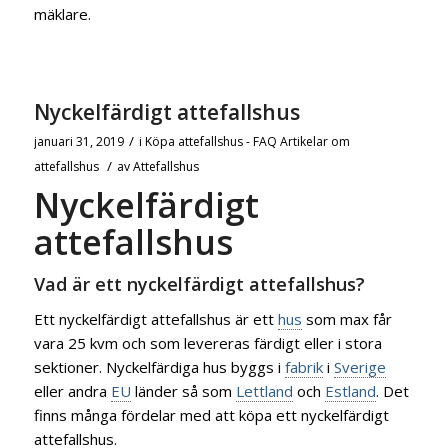
mäklare.
Nyckelfärdigt attefallshus
/
januari 31, 2019
i
Köpa attefallshus - FAQ
Artikelar om
/
attefallshus
av
Attefallshus
Nyckelfärdigt
attefallshus
Vad är ett nyckelfärdigt attefallshus?
Ett nyckelfärdigt attefallshus är ett
hus
som max får
vara 25 kvm och som levereras färdigt eller i stora
sektioner. Nyckelfärdiga hus byggs i
fabrik
i
Sverige
eller andra
EU
länder så som
Lettland
och
Estland
. Det
finns många fördelar med att köpa ett nyckelfärdigt
attefallshus.