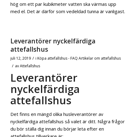
hög om ett par kubikmeter vatten ska värmas upp
med el. Det är därför som vedeldad tunna är vanligast.
Leverantörer nyckelfärdiga
attefallshus
/
juli 12, 2019
i
Köpa attefallshus - FAQ
Artikelar om attefallshus
/
av
Attefallshus
Leverantörer
nyckelfärdiga
attefallshus
Det finns en mängd olika husleverantörer av
nyckelfärdiga attefallshus så valet är ditt. Några frågor
du bör ställa dig innan du börjar leta efter en
attefallshus tillverkare är: