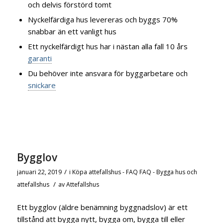
och delvis förstörd tomt
Nyckelfärdiga hus levereras och byggs 70%
snabbar än ett vanligt hus
Ett nyckelfärdigt hus har i nästan alla fall 10 års
garanti
Du behöver inte ansvara för byggarbetare och
snickare
Bygglov
/
januari 22, 2019
i
Köpa attefallshus - FAQ
FAQ - Bygga hus och
/
attefallshus
av
Attefallshus
Ett bygglov (äldre benämning byggnadslov) är ett
tillstånd att bygga nytt, bygga om, bygga till eller