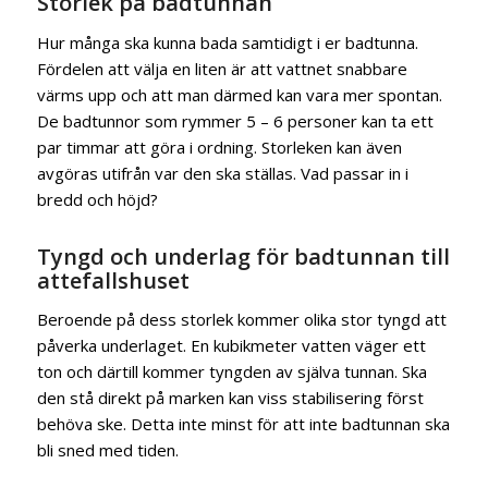
Storlek på badtunnan
Hur många ska kunna bada samtidigt i er badtunna.
Fördelen att välja en liten är att vattnet snabbare
värms upp och att man därmed kan vara mer spontan.
De badtunnor som rymmer 5 – 6 personer kan ta ett
par timmar att göra i ordning. Storleken kan även
avgöras utifrån var den ska ställas. Vad passar in i
bredd och höjd?
Tyngd och underlag för badtunnan till
attefallshuset
Beroende på dess storlek kommer olika stor tyngd att
påverka underlaget. En kubikmeter vatten väger ett
ton och därtill kommer tyngden av själva tunnan. Ska
den stå direkt på marken kan viss stabilisering först
behöva ske. Detta inte minst för att inte badtunnan ska
bli sned med tiden.