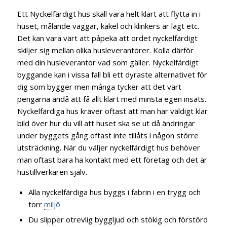
Ett Nyckelfärdigt hus skall vara helt klart att flytta in i
huset, målande väggar, kakel och klinkers är lagt etc.
Det kan vara värt att påpeka att ordet nyckelfärdigt
skiljer sig mellan olika husleverantörer. Kolla därför
med din husleverantör vad som gäller. Nyckelfärdigt
byggande kan i vissa fall bli ett dyraste alternativet för
dig som bygger men många tycker att det värt
pengarna ändå att få allt klart med minsta egen insats.
Nyckelfärdiga hus kräver oftast att man har väldigt klar
bild över hur du vill att huset ska se ut då ändringar
under byggets gång oftast inte tillåts i någon större
utsträckning. När du väljer nyckelfärdigt hus behöver
man oftast bara ha kontakt med ett företag och det är
hustillverkaren själv.
Alla nyckelfärdiga hus byggs i fabrin i en trygg och
torr
miljö
Du slipper otrevlig byggljud och stökig och förstörd