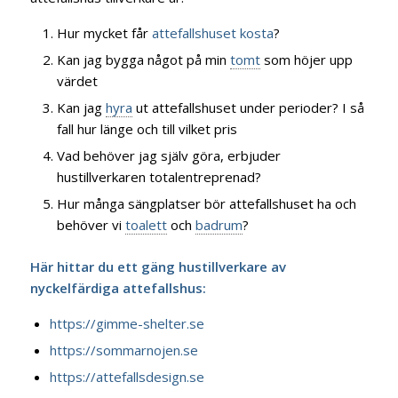
Hur mycket får
attefallshuset kosta
?
Kan jag bygga något på min
tomt
som höjer upp
värdet
Kan jag
hyra
ut attefallshuset under perioder? I så
fall hur länge och till vilket pris
Vad behöver jag själv göra, erbjuder
hustillverkaren totalentreprenad?
Hur många sängplatser bör attefallshuset ha och
behöver vi
toalett
och
badrum
?
Här hittar du ett gäng hustillverkare av
nyckelfärdiga attefallshus:
https://gimme-shelter.se
https://sommarnojen.se
https://attefallsdesign.se