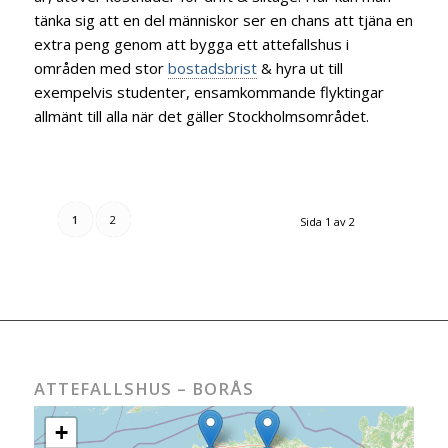
tänka sig att en del människor ser en chans att tjäna en
extra peng genom att bygga ett attefallshus i
områden med stor
bostadsbrist
& hyra ut till
exempelvis studenter, ensamkommande flyktingar
allmänt till alla när det gäller Stockholmsområdet.
1
2
Sida 1 av 2
ATTEFALLSHUS – BORÅS
+