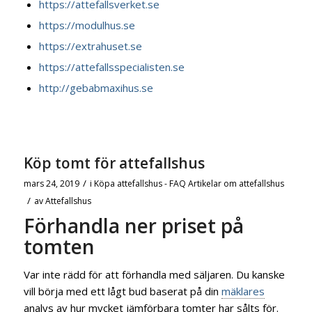
https://attefallsverket.se
https://modulhus.se
https://extrahuset.se
https://attefallsspecialisten.se
http://gebabmaxihus.se
Köp tomt för attefallshus
/
mars 24, 2019
i
Köpa attefallshus - FAQ
Artikelar om attefallshus
/
av
Attefallshus
Förhandla ner priset på
tomten
Var inte rädd för att förhandla med säljaren. Du kanske
vill börja med ett lågt bud baserat på din
mäklares
analys av hur mycket jämförbara tomter har sålts för.