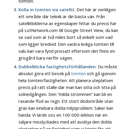
tomten.
Kolla in tomten via satellit:
Det här är verkligen
ett område där teknik är din bästa vän. Från
satellitbilderna av egenskaper hittar du precis här
på LotNetwork.com till Google Street View, du kan
se vad som är två miles bort så enkelt som vad
som ligger bredvid. Den vackra lediga tomten till
salu kan vara fynd prissatt eftersom det finns en
grisgård bara nerför vägen.
Dubbelklicka fastighetsförhållanden:
Du måste
absolut göra ett besök på
tomten
och gå igenom
hela tomten/fastigheten. Att planera uteplatsen
precis på rätt ställe där man kan sitta och titta på
solnedgången. Den ”milda strömmen” kan bli en
rasande flod av regn. Ett stort dödområde utan
gräs kan innebära dolda miljöproblem. Saker kan
hända: Vi lärde oss en 100 000-lektion när en
säljare misslyckades med att avslöja den dolda
oljetanken på en fastighet som vi köpte för att