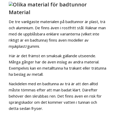
Material
De tre vanligaste materialen på badtunnor är plast, trä
och aluminium. De finns även i rostfritt stål. Räknar man
med de uppblåsbara enklare varianterna (vilket inte
riktigt är en badtunna) finns även modeller av
mjukplast/gummi.
Här är det främst en smaksak gällande utseende.
Många gånger har de även inslag av andra material.
Exempelvis kan en metalltunna ha träkant eller trätunna
ha beslag av metall.
Nackdelen med en badtunna av trä är att den alltid
måste tömmas efter att man badat klart. Därefter
behöver den skrubbas ren. Det finns även en risk för
sprängskador om det kommer vatten i tunnan och
detta sedan fryser.