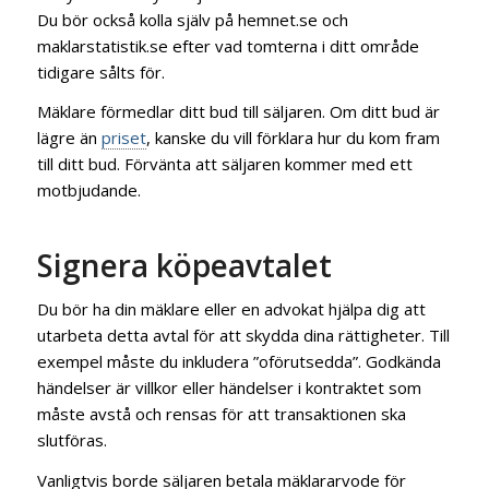
Du bör också kolla själv på hemnet.se och
maklarstatistik.se efter vad tomterna i ditt område
tidigare sålts för.
Mäklare förmedlar ditt bud till säljaren. Om ditt bud är
lägre än
priset
, kanske du vill förklara hur du kom fram
till ditt bud. Förvänta att säljaren kommer med ett
motbjudande.
Signera köpeavtalet
Du bör ha din mäklare eller en advokat hjälpa dig att
utarbeta detta avtal för att skydda dina rättigheter. Till
exempel måste du inkludera ”oförutsedda”. Godkända
händelser är villkor eller händelser i kontraktet som
måste avstå och rensas för att transaktionen ska
slutföras.
Vanligtvis borde säljaren betala mäklararvode för