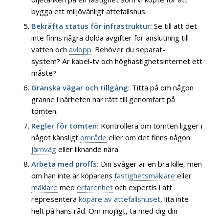
bygga ett miljövänligt attefallshus.
Bekräfta status för
infrastruktur
:
Se till att det
inte finns några dolda avgifter för anslutning till
vatten och
avlopp
. Behöver du separat-
system? Är kabel-tv och höghastighetsinternet ett
måste?
Granska vägar och tillgång:
Titta på om någon
granne i närheten har rätt till genomfart på
tomten.
Regler för tomten:
Kontrollera om tomten ligger i
något känsligt
område
eller om det finns någon
järnväg
eller liknande nära.
Arbeta
med proffs:
Din svåger är en bra kille, men
om han inte är köparens
fastighetsmäklare
eller
mäklare
med
erfarenhet
och expertis i att
representera
köpare av attefallshuset
, lita inte
helt på hans råd. Om möjligt, ta med dig din