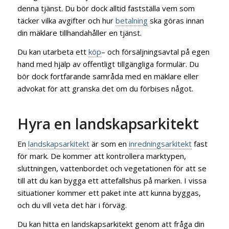
denna tjänst. Du bör dock alltid fastställa vem som
täcker vilka avgifter och hur
betalning
ska göras innan
din mäklare tillhandahåller en tjänst.
Du kan utarbeta ett
köp
– och försäljningsavtal på egen
hand med hjälp av offentligt tillgängliga formulär. Du
bör dock fortfarande samråda med en mäklare eller
advokat för att granska det om du förbises något.
Hyra en landskapsarkitekt
En
landskapsarkitekt
är som en
inredningsarkitekt
fast
för mark. De kommer att kontrollera marktypen,
sluttningen, vattenbordet och vegetationen för att se
till att du kan bygga ett attefallshus på marken. I vissa
situationer kommer ett paket inte att kunna byggas,
och du vill veta det här i förväg.
Du kan hitta en landskapsarkitekt genom att fråga din