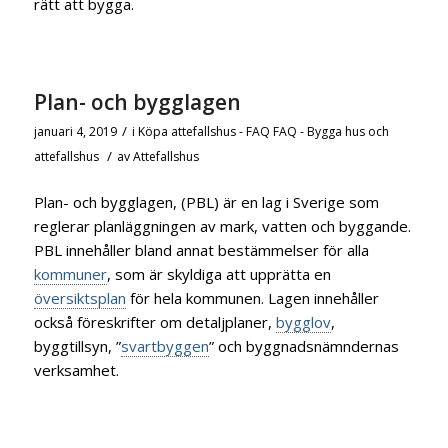
rätt att bygga.
Plan- och bygglagen
/
januari 4, 2019
i
Köpa attefallshus - FAQ
FAQ - Bygga hus och
/
attefallshus
av
Attefallshus
Plan- och bygglagen, (PBL) är en lag i Sverige som
reglerar planläggningen av mark, vatten och byggande.
PBL innehåller bland annat bestämmelser för alla
kommuner
, som är skyldiga att upprätta en
översiktsplan
för hela kommunen. Lagen innehåller
också föreskrifter om detaljplaner,
bygglov
,
byggtillsyn, ”
svartbyggen
” och byggnadsnämndernas
verksamhet.