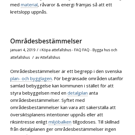
med
material
, råvaror & energi främjas så att ett
kretslopp uppnås.
Områdesbestämmelser
/
januari 4, 2019
i
Köpa attefallshus - FAQ
FAQ - Bygga hus och
/
attefallshus
av
Attefallshus
Områdesbestämmelser är ett begrepp i den svenska
plan- och bygglagen
. För begränsade områden utanför
samlad bebyggelse kan kommunen i stället för att
styra bebyggelsen med en
detaljplan
anta
områdesbestämmelser. Syftet med
områdesbestämmelser kan vara att säkerställa att
översiktsplanens intentioner uppnås eller att
riksintresse enligt
miljöbalken
tillgodoses. Till skillnad
från detaljplanen ger områdesbestämmelser ingen