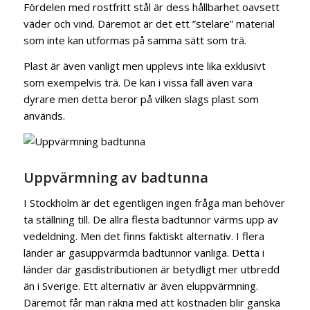
Fördelen med rostfritt stål är dess hållbarhet oavsett
väder och vind. Däremot är det ett ”stelare” material
som inte kan utformas på samma sätt som trä.
Plast är även vanligt men upplevs inte lika exklusivt
som exempelvis trä. De kan i vissa fall även vara
dyrare men detta beror på vilken slags plast som
används.
Uppvärmning av badtunna
I Stockholm är det egentligen ingen fråga man behöver
ta ställning till. De allra flesta badtunnor värms upp av
vedeldning. Men det finns faktiskt alternativ. I flera
länder är gasuppvärmda badtunnor vanliga. Detta i
länder där gasdistributionen är betydligt mer utbredd
än i Sverige. Ett alternativ är även eluppvärmning.
Däremot får man räkna med att kostnaden blir ganska