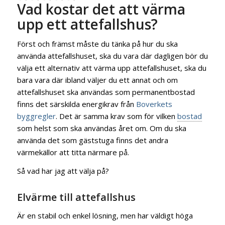
Vad kostar det att värma
upp ett attefallshus?
Först och främst måste du tänka på hur du ska
använda attefallshuset, ska du vara där dagligen bör du
välja ett alternativ att värma upp attefallshuset, ska du
bara vara där ibland väljer du ett annat och om
attefallshuset ska användas som permanentbostad
finns det särskilda energikrav från
Boverkets
byggregler
. Det är samma krav som för vilken
bostad
som helst som ska användas året om. Om du ska
använda det som gäststuga finns det andra
värmekällor att titta närmare på.
Så vad har jag att välja på?
Elvärme till attefallshus
Är en stabil och enkel lösning, men har väldigt höga