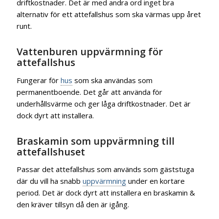
driftkostnader. Det är med andra ord inget bra
alternativ för ett attefallshus som ska värmas upp året
runt.
Vattenburen uppvärmning för
attefallshus
Fungerar för
hus
som ska användas som
permanentboende. Det går att använda för
underhållsvärme och ger låga driftkostnader. Det är
dock dyrt att installera.
Braskamin som uppvärmning till
attefallshuset
Passar det attefallshus som används som gäststuga
där du vill ha snabb
uppvärmning
under en kortare
period. Det är dock dyrt att installera en braskamin &
den kräver tillsyn då den är igång.