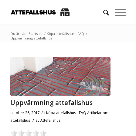
Du är här:
Startsida
/
Köpa attefallshus - FAQ
/
Uppvärmning attefallshus
Uppvärmning attefallshus
/
oktober 26, 2017
i
Köpa attefallshus - FAQ
Artikelar om
/
attefallshus
av
Attefallshus