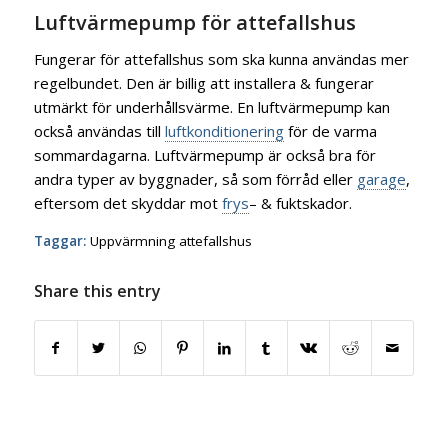
Luftvärmepump för attefallshus
Fungerar för attefallshus som ska kunna användas mer
regelbundet. Den är billig att installera & fungerar
utmärkt för underhållsvärme. En luftvärmepump kan
också användas till
luftkonditionering
för de varma
sommardagarna. Luftvärmepump är också bra för
andra typer av byggnader, så som förråd eller
garage
,
eftersom det skyddar mot
frys
– & fuktskador.
Taggar:
Uppvärmning attefallshus
Share this entry