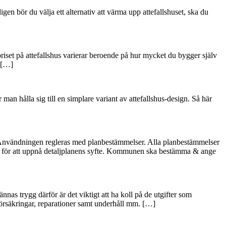
gen bör du välja ett alternativ att värma upp attefallshuset, ska du
t priset på attefallshus varierar beroende på hur mycket du bygger själv
 […]
 man hålla sig till en simplare variant av attefallshus-design. Så här
. Användningen regleras med planbestämmelser. Alla planbestämmelser
vs för att uppnå detaljplanens syfte. Kommunen ska bestämma & ange
nas trygg därför är det viktigt att ha koll på de utgifter som
 försäkringar, reparationer samt underhåll mm. […]