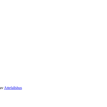
av
Attefallshus