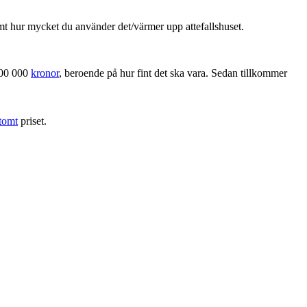
t hur mycket du använder det/värmer upp attefallshuset.
-400 000
kronor
, beroende på hur fint det ska vara. Sedan tillkommer
tomt
priset.