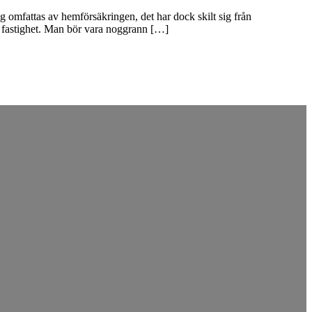
g omfattas av hemförsäkringen, det har dock skilt sig från
in fastighet. Man bör vara noggrann […]