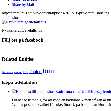
Share on Reddit
Share by Mail
http://attefallhus.net/wp-content/uploads/2017/10/pris-attefallshus.jpg
attefallshus
Nyckelfärdigt attefallshus
Följ oss på facebook
Related Entities
tomt
Toalett
Beroende
kronor
Kök
Köpa attefallshus
Badtunna till attefallshus
septembe
Du har bestämt dig för att köpa en badtunna – men frågan är nu 
även ta pris och kvalitet i åtanke. Storlek på badtunnan Hur 