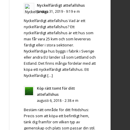
Nyckelfärdigt attefallshus
januari 31, 2019 - 9:19 e m
Nyckelfärdigt attefallshus Vad är ett
nyckelfärdigt attefallshus? Ett
nyckelfärdigt attefallshus är ett hus som
max får vara 25 kvm och som levereras
färdigt eller i stora sektioner.
Nyckelfärdiga hus byggs i fabrik i Sverige
eller andra EU länder så som Lettland och
Estland. Det finns många fördelar med att
köpa ett nyckelfärdigt attefallshus. Ett
Nyckelfärdigt […]
Köp rätt tomt för ditt
attefallshus
augusti 6, 2018 - 2:38 e m
Bestäm rätt område för ditt fritidshus:
Precis som att köpa ett befintligt hem,
tänk dig framför om vilken typ av
gemenskap och plats som passar din stil.