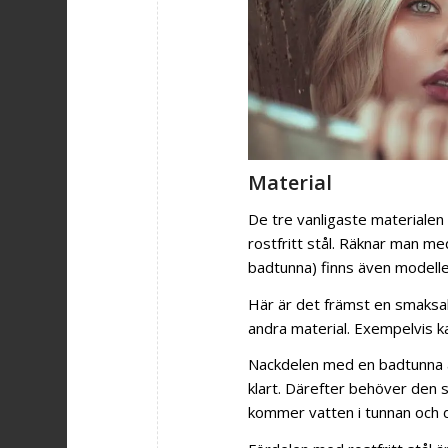
Material
De tre vanligaste materialen 
rostfritt stål. Räknar man med
badtunna) finns även modell
Här är det främst en smaksa
andra material. Exempelvis ka
Nackdelen med en badtunna a
klart. Därefter behöver den 
kommer vatten i tunnan och d