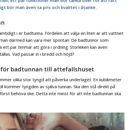
rallt ett par funktioner man bör tänka över för att rätt
igt bör man även ta pris och kvalitet i åtanke.
an
idigt i er badtunna. Fördelen att välja en liten är att vattnet
 man därmed kan vara mer spontan. De badtunnor som
 ett par timmar att göra i ordning. Storleken kan även
tällas. Vad passar in i bredd och höjd?
för badtunnan till attefallshuset
mmer olika stor tyngd att påverka underlaget. En kubikmeter
ill kommer tyngden av själva tunnan. Ska den stå direkt på
 först behöva ske. Detta inte minst för att inte badtunnan ska