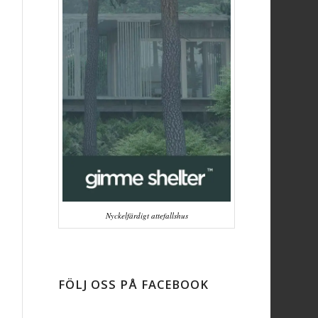
Nyckelfärdigt attefallshus
FÖLJ OSS PÅ FACEBOOK