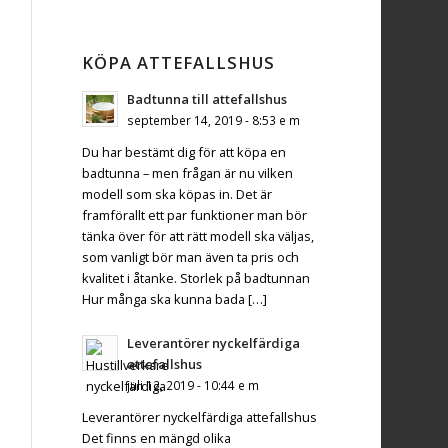
KÖPA ATTEFALLSHUS
Badtunna till attefallshus
september 14, 2019 - 8:53 e m
Du har bestämt dig för att köpa en
badtunna – men frågan är nu vilken
modell som ska köpas in. Det är
framförallt ett par funktioner man bör
tänka över för att rätt modell ska väljas,
som vanligt bör man även ta pris och
kvalitet i åtanke. Storlek på badtunnan
Hur många ska kunna bada […]
Leverantörer nyckelfärdiga
attefallshus
juli 12, 2019 - 10:44 e m
Leverantörer nyckelfärdiga attefallshus
Det finns en mängd olika