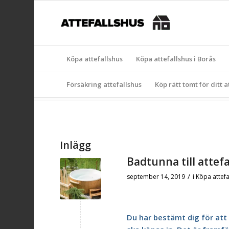
Köpa attefallshus
Köpa attefallshus i Borås
Försäkring attefallshus
Köp rätt tomt för ditt a
Inlägg
Badtunna till attef
/
september 14, 2019
i
Köpa attefa
Du har bestämt dig för att