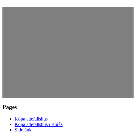
Pages
Köpa attefallshus
Köpa attefallshus i Borås
Sidolänk