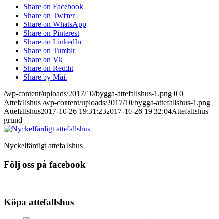
Share on Facebook
Share on Twitter
Share on WhatsApp
Share on Pinterest
Share on LinkedIn
Share on Tumblr
Share on Vk
Share on Reddit
Share by Mail
/wp-content/uploads/2017/10/bygga-attefallshus-1.png
0
0
Attefallshus
/wp-content/uploads/2017/10/bygga-attefallshus-1.png
Attefallshus
2017-10-26 19:31:23
2017-10-26 19:32:04
Attefallshus
grund
Nyckelfärdigt attefallshus
Följ oss på facebook
Köpa attefallshus