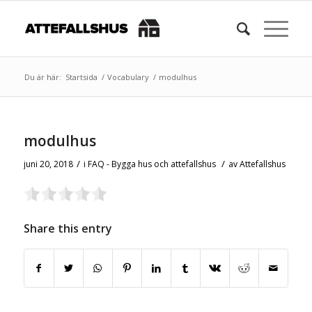
Du är här:
Startsida
/
Vocabulary
/
modulhus
modulhus
/
/
juni 20, 2018
i
FAQ - Bygga hus och attefallshus
av
Attefallshus
Share this entry