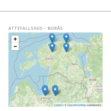
ATTEFALLSHUS – BORÅS
+
−
Leaflet
| ©
OpenStreetMap
contributors