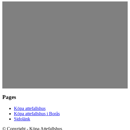
Pages
Köpa attefallshus
Köpa attefallshus i Borås
Sidolänk
© Copyright - Köpa Attefallshus