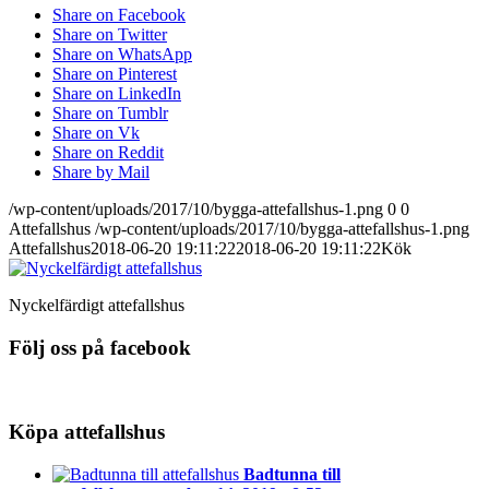
Share on Facebook
Share on Twitter
Share on WhatsApp
Share on Pinterest
Share on LinkedIn
Share on Tumblr
Share on Vk
Share on Reddit
Share by Mail
/wp-content/uploads/2017/10/bygga-attefallshus-1.png
0
0
Attefallshus
/wp-content/uploads/2017/10/bygga-attefallshus-1.png
Attefallshus
2018-06-20 19:11:22
2018-06-20 19:11:22
Kök
Nyckelfärdigt attefallshus
Följ oss på facebook
Köpa attefallshus
Badtunna till