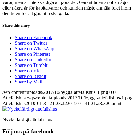
varor, men är inte skyldiga att göra det. Garantitiden är ofta något
eller några år för kapitalvaror och kunden måste anmäla felet inom
den tiden för att garantin ska gälla.
Share this entry
Share on Facebook
Share on Twitter
Share on WhatsApp
Share on Pinterest
Share on LinkedIn
Share on Tumblr
Share on Vk
Share on Reddit
Share by Mail
/wp-content/uploads/2017/10/bygga-attefallshus-1.png
0
0
Attefallshus
/wp-content/uploads/2017/10/bygga-attefallshus-1.png
Attefallshus
2019-01-31 21:28:32
2019-01-31 21:28:32
Garanti
Nyckelfärdigt attefallshus
Följ oss på facebook