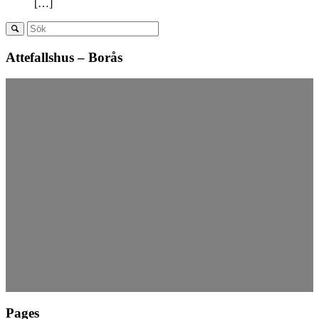
[…]
Attefallshus – Borås
Pages