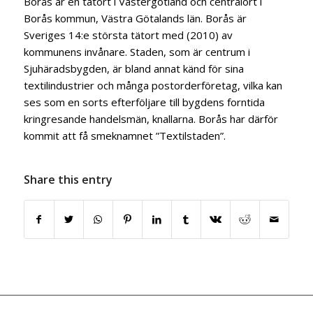
Borås är en tätort i Västergötland och centralort i
Borås kommun, Västra Götalands län. Borås är
Sveriges 14:e största tätort med (2010) av
kommunens invånare. Staden, som är centrum i
Sjuhäradsbygden, är bland annat känd för sina
textilindustrier och många postorderföretag, vilka kan
ses som en sorts efterföljare till bygdens forntida
kringresande handelsmän, knallarna. Borås har därför
kommit att få smeknamnet ”Textilstaden”.
Share this entry