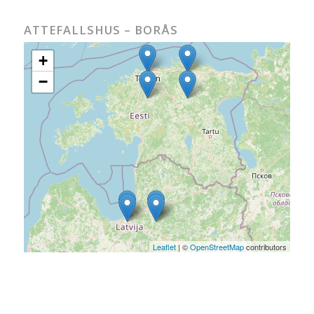
ATTEFALLSHUS – BORÅS
+
−
Leaflet
| ©
OpenStreetMap
contributors