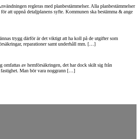
. Användningen regleras med planbestämmelser. Alla planbestämmelser
vs för att uppnå detaljplanens syfte. Kommunen ska bestämma & ange
nas trygg därför är det viktigt att ha koll på de utgifter som
 försäkringar, reparationer samt underhåll mm. […]
g omfattas av hemförsäkringen, det har dock skilt sig från
in fastighet. Man bör vara noggrann […]