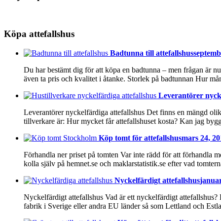
Köpa attefallshus
Badtunna till attefallshus
septembe
Du har bestämt dig för att köpa en badtunna – men frågan är nu 
även ta pris och kvalitet i åtanke. Storlek på badtunnan Hur 
Leverantörer nycke
Leverantörer nyckelfärdiga attefallshus Det finns en mängd olika 
tillverkare är: Hur mycket får attefallshuset kosta? Kan jag by
Köp tomt för attefallshus
mars 24, 20
Förhandla ner priset på tomten Var inte rädd för att förhandla m
kolla själv på hemnet.se och maklarstatistik.se efter vad tomtern
Nyckelfärdigt attefallshus
januar
Nyckelfärdigt attefallshus Vad är ett nyckelfärdigt attefallshus?
fabrik i Sverige eller andra EU länder så som Lettland och Estl