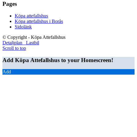
Pages
Köpa attefallshus
Köpa attefallshus i Borås
Sidolänk
© Copyright - Köpa Attefallshus
Detaljplan
Lastbil
Scroll to top
Add Köpa Attefallshus to your Homescreen!
Add